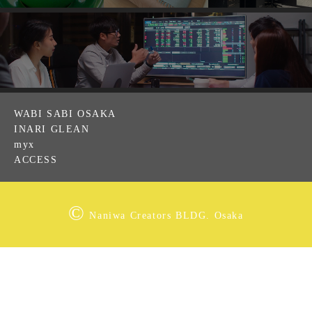
WABI SABI OSAKA
INARI GLEAN
myx
ACCESS
©
Naniwa Creators BLDG. Osaka